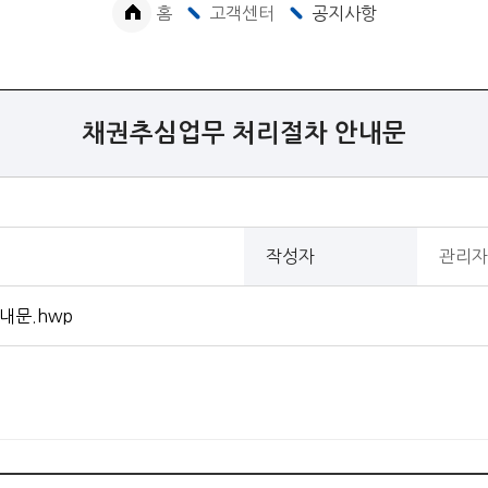
홈
고객센터
공지사항
채권추심업무 처리절차 안내문
작성자
관리자
내문.hwp