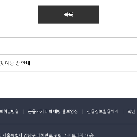
목록
 예방 송 안내
보취급방침
금융사기 피해예방 홍보영상
신용정보활용체제
약관
10 서울특별시 강남구 테헤란로 306, 카이트타워 16층