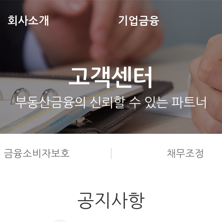
회사소개
기업금융
고객센터
부동산금융의 신뢰할 수 있는 파트너
금융소비자보호
채무조정
공지사항