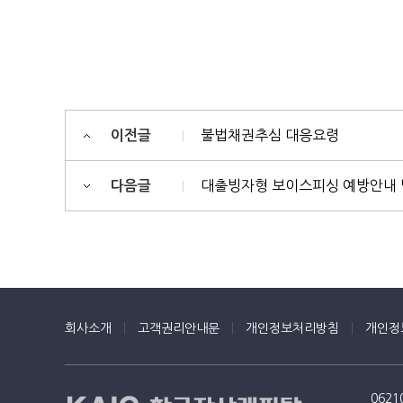
불법채권추심 대응요령
이전글
대출빙자형 보이스피싱 예방안내 및
다음글
회사소개
고객권리안내문
개인정보처리방침
개인정
062