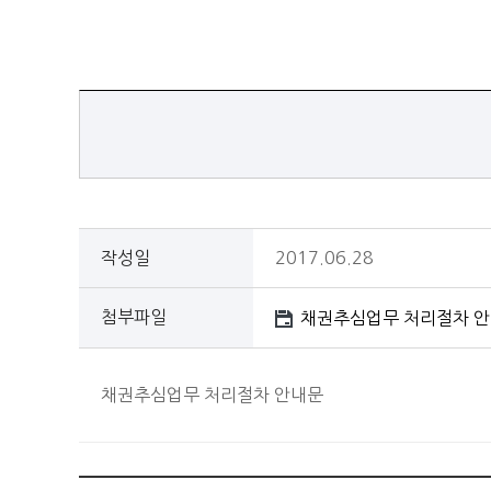
작성일
2017.06.28
첨부파일
채권추심업무 처리절차 안
채권추심업무 처리절차 안내문