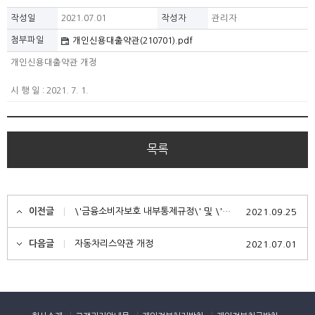
작성일
2021.07.01
작성자
관리자
첨부파일
개인신용대출약관(210701).pdf
개인신용대출약관 개정
시 행 일 : 2021. 7. 1.
목록
이전글
\'금융소비자보호 내부통제규정\' 및 \'금융소비자보호규정\' 제정 안내
2021.09.25
다음글
자동차리스약관 개정
2021.07.01