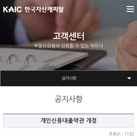
고객센터
부동산금융의 신뢰할 수 있는 파트너
공지사항
공지사항
개인신용대출약관 개정
조회수 : 1132