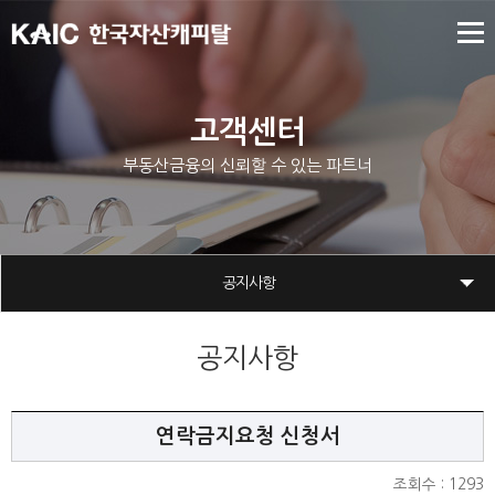
고객센터
부동산금융의 신뢰할 수 있는 파트너
공지사항
공지사항
연락금지요청 신청서
조회수 : 1293